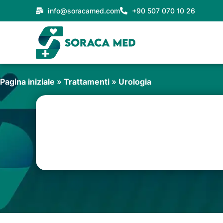
Vai
info@soracamed.com
+90 507 070 10 26
al
contenuto
Pagina iniziale
»
Trattamenti
»
Urologia