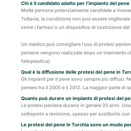
Chi è il candidato adatto per l’impianto del pene
Molte persone potenzialmente candidate a ricevere
Tuttavia, la condizione non può essere migliorata 
come i farmaci o un dispositivo di costrizione del
Un medico può consigliare l’uso di protesi peniene
peniene vengono realizzate dopo un intervento chi
falloplastica).
Qual è la diffusione delle protesi del pene in Tur
Gli impianti per il pene sono sempre più diffusi. 
penieni tra il 2005 e il 2012. La maggior parte di q
Quanto può durare un impianto di protesi del pe
Le protesi peniene durano in genere 20 anni. Una 
sottoporlo a revisione, spesso per sostituirlo co
Le protesi del pene in Turchia sono un modo pe