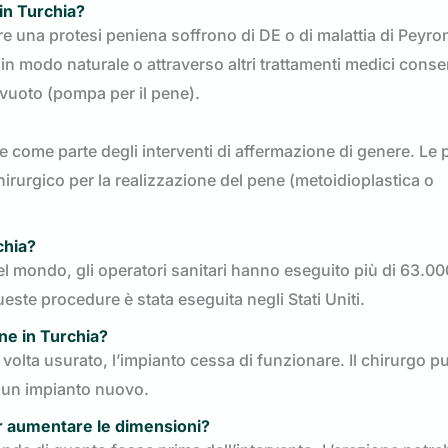
 in Turchia?
 una protesi peniena soffrono di DE o di malattia di Peyron
in modo naturale o attraverso altri trattamenti medici conser
 vuoto (pompa per il pene).
 come parte degli interventi di affermazione di genere. Le 
rurgico per la realizzazione del pene (metoidioplastica o
chia?
Nel mondo, gli operatori sanitari hanno eseguito più di 63.00
ueste procedure è stata eseguita negli Stati Uniti.
ne in Turchia?
volta usurato, l’impianto cessa di funzionare. Il chirurgo p
n un impianto nuovo.
r aumentare le dimensioni?