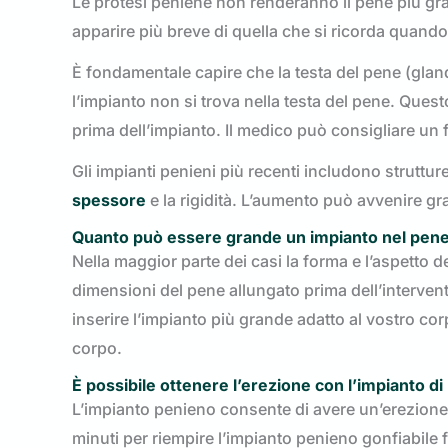
Le protesi peniene non renderanno il pene più gra
apparire più breve di quella che si ricorda quand
È fondamentale capire che la testa del pene (glan
l’impianto non si trova nella testa del pene. Que
prima dell’impianto. Il medico può consigliare un 
Gli impianti penieni più recenti includono strutt
spessore
e la rigidità. L’aumento può avvenire gra
Quanto può essere grande un impianto nel pen
Nella maggior parte dei casi la forma e l’aspetto 
dimensioni del pene allungato prima dell’intervent
inserire l’impianto più grande adatto al vostro cor
corpo.
È possibile ottenere l’erezione con l’impianto d
L’impianto penieno consente di avere un’erezione 
minuti per riempire l’impianto penieno gonfiabile 