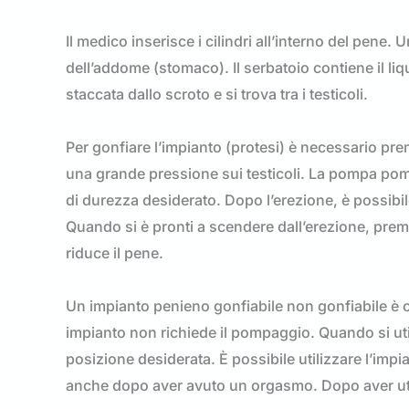
Il medico inserisce i cilindri all’interno del pene. 
dell’addome (stomaco). Il serbatoio contiene il li
staccata dallo scroto e si trova tra i testicoli.
Per gonfiare l’impianto (protesi) è necessario pr
una grande pressione sui testicoli. La pompa pompa
di durezza desiderato. Dopo l’erezione, è possibi
Quando si è pronti a scendere dall’erezione, prem
riduce il pene.
Un impianto penieno gonfiabile non gonfiabile è cos
impianto non richiede il pompaggio. Quando si utili
posizione desiderata. È possibile utilizzare l’imp
anche dopo aver avuto un orgasmo. Dopo aver utili