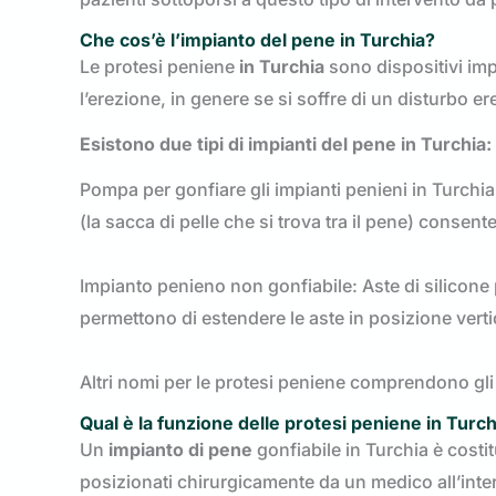
Che cos’è l’impianto del pene in Turchia?
Le protesi peniene
in Turchia
sono dispositivi im
l’erezione, in genere se si soffre di un disturbo ere
Esistono due tipi di impianti del pene in Turchia:
Pompa per gonfiare gli impianti penieni in Turchia
(la sacca di pelle che si trova tra il pene) consen
Impianto penieno non gonfiabile: Aste di silicone 
permettono di estendere le aste in posizione verti
Altri nomi per le protesi peniene comprendono gli 
Qual è la funzione delle protesi peniene in Turch
Un
impianto di pene
gonfiabile in Turchia è cost
posizionati chirurgicamente da un medico all’inte