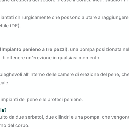
piantati chirurgicamente che possono aiutare a raggiungere
ttile (DE).
(Impianto penieno a tre pezzi
): una pompa posizionata nel
te di ottenere un’erezione in qualsiasi momento.
pieghevoli all’interno delle camere di erezione del pene, ch
cale.
impianti del pene e le protesi peniene.
ia?
ituito da due serbatoi, due cilindri e una pompa, che vengon
rno del corpo.