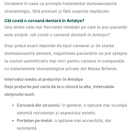
încredere în ceea ce privește tratamentul dumneavoastră
stomatologic, fără presiuni și fără surprize neplăcute.
Cât costă o coroană dentară în Antalya?
Una dintre cele mai frecvente întrebări pe care le pun pacienții
este simplă:
cât costă o coroană dentară în Antalya?
Deși prețul exact depinde de tipul coroanei și de starea
dumneavoastră dentară, majoritatea pacienților se pot aștepta
la costuri semnificativ mai mici pentru coroane în comparație
cu tratamentele stomatologice private din Marea Britanie.
Intervalul mediu al prețurilor în Antalya
Deși prețurile pot varia de la o clinică la alta, intervalele
obișnuite sunt:
Coroană din zirconiu:
în general, o opțiune mai scumpă
datorită rezistenței și aspectului estetic
Porțelan pe metal:
o opțiune mai accesibilă, dar
rezistentă