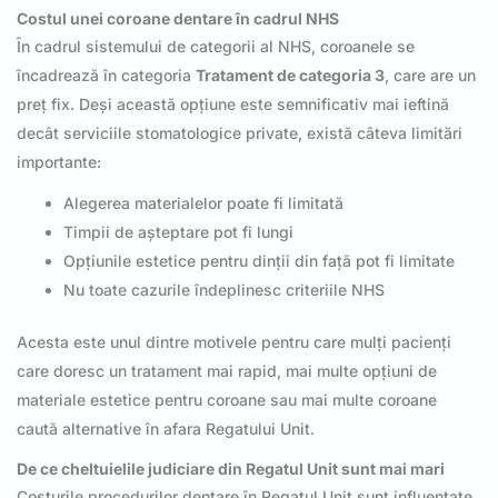
Costul unei coroane dentare în cadrul NHS
În cadrul sistemului de categorii al NHS, coroanele se
încadrează în categoria
Tratament de categoria 3
, care are un
preț fix. Deși această opțiune este semnificativ mai ieftină
decât serviciile stomatologice private, există câteva limitări
importante:
Alegerea materialelor poate fi limitată
Timpii de așteptare pot fi lungi
Opțiunile estetice pentru dinții din față pot fi limitate
Nu toate cazurile îndeplinesc criteriile NHS
Acesta este unul dintre motivele pentru care mulți pacienți
care doresc un tratament mai rapid, mai multe opțiuni de
materiale estetice pentru coroane sau mai multe coroane
caută alternative în afara Regatului Unit.
De ce cheltuielile judiciare din Regatul Unit sunt mai mari
Costurile procedurilor dentare în Regatul Unit sunt influențate