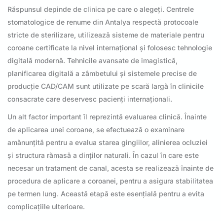
Răspunsul depinde de clinica pe care o alegeți. Centrele
stomatologice de renume din Antalya respectă protocoale
stricte de sterilizare, utilizează sisteme de materiale pentru
coroane certificate la nivel internațional și folosesc tehnologie
digitală modernă. Tehnicile avansate de imagistică,
planificarea digitală a zâmbetului și sistemele precise de
producție CAD/CAM sunt utilizate pe scară largă în clinicile
consacrate care deservesc pacienți internaționali.
Un alt factor important îl reprezintă evaluarea clinică. Înainte
de aplicarea unei coroane, se efectuează o examinare
amănunțită pentru a evalua starea gingiilor, alinierea ocluziei
și structura rămasă a dinților naturali. În cazul în care este
necesar un tratament de canal, acesta se realizează înainte de
procedura de aplicare a coroanei, pentru a asigura stabilitatea
pe termen lung. Această etapă este esențială pentru a evita
complicațiile ulterioare.