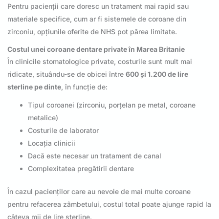
Pentru pacienții care doresc un tratament mai rapid sau
materiale specifice, cum ar fi sistemele de coroane din
zirconiu, opțiunile oferite de NHS pot părea limitate.
Costul unei coroane dentare private în Marea Britanie
În clinicile stomatologice private, costurile sunt mult mai
ridicate, situându-se de obicei între
600 și 1.200 de lire
sterline pe dinte
, în funcție de:
Tipul coroanei (zirconiu, porțelan pe metal, coroane
metalice)
Costurile de laborator
Locația clinicii
Dacă este necesar un tratament de canal
Complexitatea pregătirii dentare
În cazul pacienților care au nevoie de mai multe coroane
pentru refacerea zâmbetului, costul total poate ajunge rapid la
câteva mii de lire sterline.