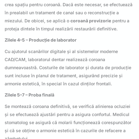
crea spațiu pentru coroană. Dacă este necesar, se efectuează
în prealabil un tratament de canal sau o reconstrucție a
miezului. De obicei, se aplică o
coroană provizorie
pentru a
proteja dintele în timpul realizării restaurării definitive.
Zilele 4–5 – Producție de laborator
Cu ajutorul scanărilor digitale și al sistemelor moderne
CAD/CAM, laboratorul dentar realizează coroana
dumneavoastră. Costurile de laborator și durata de producție
sunt incluse în planul de tratament, asigurând precizie și
armonie estetică, în special în cazul dinților frontali.
Zilele 5–7 – Proba finală
Se montează coroana definitivă, se verifică alinierea ocluziei
și se efectuează ajustări pentru a asigura confortul. Medicul
stomatolog se asigură că molarii funcționează corespunzător
și că se obține o armonie estetică în cazurile de refacere a
zâmbetului.