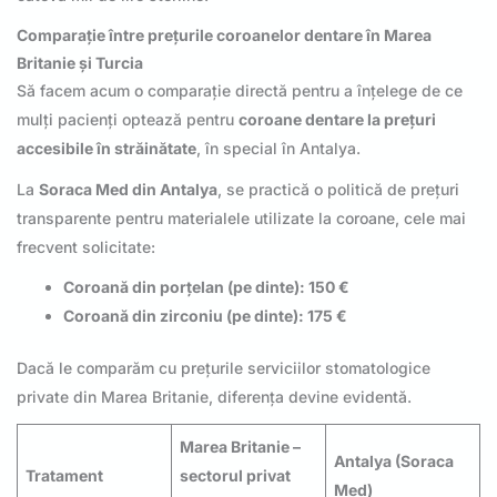
Comparație între prețurile coroanelor dentare în Marea
Britanie și Turcia
Să facem acum o comparație directă pentru a înțelege de ce
mulți pacienți optează pentru
coroane dentare la prețuri
accesibile în străinătate
, în special în Antalya.
La
Soraca Med din Antalya
, se practică o politică de prețuri
transparente pentru materialele utilizate la coroane, cele mai
frecvent solicitate:
Coroană din porțelan (pe dinte): 150 €
Coroană din zirconiu (pe dinte): 175 €
Dacă le comparăm cu prețurile serviciilor stomatologice
private din Marea Britanie, diferența devine evidentă.
Marea Britanie –
Antalya (Soraca
Tratament
sectorul privat
Med)