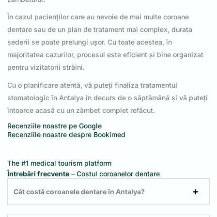
În cazul pacienților care au nevoie de mai multe coroane
dentare sau de un plan de tratament mai complex, durata
șederii se poate prelungi ușor. Cu toate acestea, în
majoritatea cazurilor, procesul este eficient și bine organizat
pentru vizitatorii străini.
Cu o planificare atentă, vă puteți finaliza tratamentul
stomatologic în Antalya în decurs de o săptămână și vă puteți
întoarce acasă cu un zâmbet complet refăcut.
Recenziile noastre pe Google
Recenziile noastre despre Bookimed
The #1 medical tourism platform
Întrebări frecvente
– Costul coroanelor dentare
Cât costă coroanele dentare în Antalya?