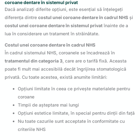
coroane dentare în sistemul privat
Dacă analizați diferite opțiuni, este esențial să înțelegeți
diferența dintre
costul unei coroane dentare în cadrul NHS
și
costul unei coroane dentare în sistemul privat
înainte de a
lua în considerare un tratament în străinătate.
Costul unei coroane dentare în cadrul NHS
În cadrul sistemului NHS, coroanele se încadrează în
tratamentul din categoria 3
, care are o tarifă fixă. Aceasta
poate fi mult mai accesibilă decât îngrijirea stomatologică
privată. Cu toate acestea, există anumite limitări:
Opțiuni limitate în ceea ce privește materialele pentru
coroane
Timpii de așteptare mai lungi
Opțiuni estetice limitate, în special pentru dinții din față
Nu toate cazurile sunt acceptate în conformitate cu
criteriile NHS