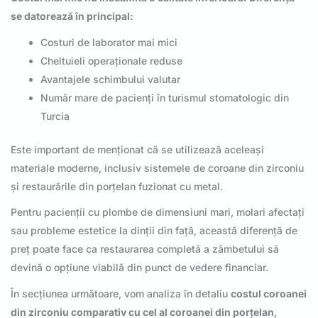
se datorează în principal:
Costuri de laborator mai mici
Cheltuieli operaționale reduse
Avantajele schimbului valutar
Număr mare de pacienți în turismul stomatologic din
Turcia
Este important de menționat că se utilizează aceleași
materiale moderne, inclusiv sistemele de coroane din zirconiu
și restaurările din porțelan fuzionat cu metal.
Pentru pacienții cu plombe de dimensiuni mari, molari afectați
sau probleme estetice la dinții din față, această diferență de
preț poate face ca restaurarea completă a zâmbetului să
devină o opțiune viabilă din punct de vedere financiar.
În secțiunea următoare, vom analiza în detaliu
costul coroanei
din zirconiu comparativ cu cel al coroanei din porțelan
,