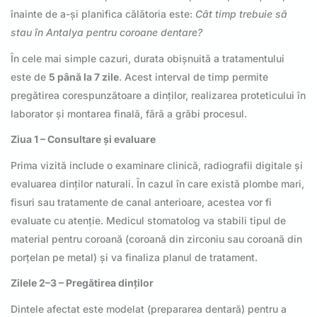
înainte de a-și planifica călătoria este:
Cât timp trebuie să
stau în Antalya pentru coroane dentare?
În cele mai simple cazuri, durata obișnuită a tratamentului
este de
5 până la 7 zile
. Acest interval de timp permite
pregătirea corespunzătoare a dinților, realizarea proteticului în
laborator și montarea finală, fără a grăbi procesul.
Ziua 1 – Consultare și evaluare
Prima vizită include o examinare clinică, radiografii digitale și
evaluarea dinților naturali. În cazul în care există plombe mari,
fisuri sau tratamente de canal anterioare, acestea vor fi
evaluate cu atenție. Medicul stomatolog va stabili tipul de
material pentru coroană (coroană din zirconiu sau coroană din
porțelan pe metal) și va finaliza planul de tratament.
Zilele 2–3 – Pregătirea dinților
Dintele afectat este modelat (prepararea dentară) pentru a