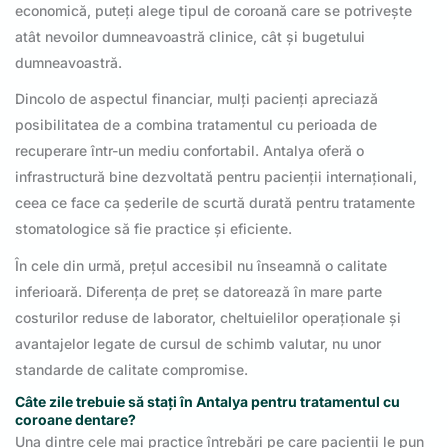
economică, puteți alege tipul de coroană care se potrivește
atât nevoilor dumneavoastră clinice, cât și bugetului
dumneavoastră.
Dincolo de aspectul financiar, mulți pacienți apreciază
posibilitatea de a combina tratamentul cu perioada de
recuperare într-un mediu confortabil. Antalya oferă o
infrastructură bine dezvoltată pentru pacienții internaționali,
ceea ce face ca șederile de scurtă durată pentru tratamente
stomatologice să fie practice și eficiente.
În cele din urmă, prețul accesibil nu înseamnă o calitate
inferioară. Diferența de preț se datorează în mare parte
costurilor reduse de laborator, cheltuielilor operaționale și
avantajelor legate de cursul de schimb valutar, nu unor
standarde de calitate compromise.
Câte zile trebuie să stați în Antalya pentru tratamentul cu
coroane dentare?
Una dintre cele mai practice întrebări pe care pacienții le pun