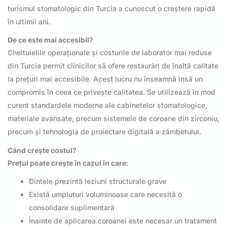
turismul stomatologic din Turcia a cunoscut o creștere rapidă
în ultimii ani.
De ce este mai accesibil?
Cheltuielile operaționale și costurile de laborator mai reduse
din Turcia permit clinicilor să ofere restaurări de înaltă calitate
la prețuri mai accesibile. Acest lucru nu înseamnă însă un
compromis în ceea ce privește calitatea. Se utilizează în mod
curent standardele moderne ale cabinetelor stomatologice,
materiale avansate, precum sistemele de coroane din zirconiu,
precum și tehnologia de proiectare digitală a zâmbetului.
Când crește costul?
Prețul poate crește în cazul în care:
Dintele prezintă leziuni structurale grave
Există umpluturi voluminoase care necesită o
consolidare suplimentară
Înainte de aplicarea coroanei este necesar un tratament