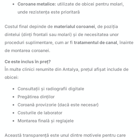
Coroane metalice:
utilizate de obicei pentru molari,
unde rezistența este prioritară
Costul final depinde de
materialul coroanei
, de poziția
dintelui (dinți frontali sau molari) și de necesitatea unor
proceduri suplimentare, cum ar fi
tratamentul de canal
, înainte
de montarea coroanei.
Ce este inclus în preț?
În multe clinici renumite din Antalya, prețul afișat include de
obicei:
Consultații și radiografii digitale
Pregătirea dinților
Coroană provizorie (dacă este necesar)
Costurile de laborator
Montarea finală și reglajele
Această transparență este unul dintre motivele pentru care