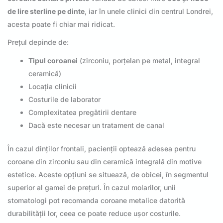
de lire sterline pe dinte
, iar în unele clinici din centrul Londrei,
acesta poate fi chiar mai ridicat.
Prețul depinde de:
Tipul coroanei
(zirconiu, porțelan pe metal, integral
ceramică)
Locația clinicii
Costurile de laborator
Complexitatea pregătirii dentare
Dacă este necesar un tratament de canal
În cazul dinților frontali, pacienții optează adesea pentru
coroane din zirconiu sau din ceramică integrală din motive
estetice. Aceste opțiuni se situează, de obicei, în segmentul
superior al gamei de prețuri. În cazul molarilor, unii
stomatologi pot recomanda coroane metalice datorită
durabilității lor, ceea ce poate reduce ușor costurile.