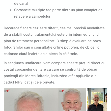
de canal
Coroanele multiple fac parte dintr-un plan complet de
refacere a zâmbetului
Deoarece fiecare caz este diferit, cea mai precisă modalitate
de a stabili costul tratamentului este prin intermediul unui
plan de tratament personalizat. O simplă evaluare pe baza
fotografiilor sau o consultație online pot oferi, de obicei, o
estimare clară înainte de a pleca în călătorie.
În secțiunea următoare, vom compara aceste prețuri direct cu
costul coroanelor dentare cu care se confruntă de obicei
pacienții din Marea Britanie, incluzând atât opțiunile din
cadrul NHS, cât și cele private.