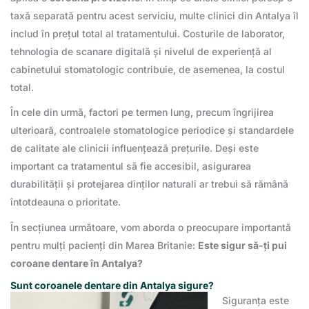
taxă separată pentru acest serviciu, multe clinici din Antalya îl
includ în prețul total al tratamentului. Costurile de laborator,
tehnologia de scanare digitală și nivelul de experiență al
cabinetului stomatologic contribuie, de asemenea, la costul
total.
În cele din urmă, factori pe termen lung, precum îngrijirea
ulterioară, controalele stomatologice periodice și standardele
de calitate ale clinicii influențează prețurile. Deși este
important ca tratamentul să fie accesibil, asigurarea
durabilității și protejarea dinților naturali ar trebui să rămână
întotdeauna o prioritate.
În secțiunea următoare, vom aborda o preocupare importantă
pentru mulți pacienți din Marea Britanie:
Este sigur să-ți pui
coroane dentare în Antalya?
Sunt coroanele dentare din Antalya sigure?
Siguranța este