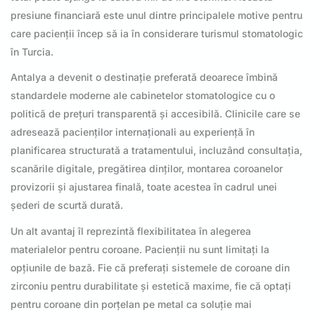
presiune financiară este unul dintre principalele motive pentru
care pacienții încep să ia în considerare turismul stomatologic
în Turcia.
Antalya a devenit o destinație preferată deoarece îmbină
standardele moderne ale cabinetelor stomatologice cu o
politică de prețuri transparentă și accesibilă. Clinicile care se
adresează pacienților internaționali au experiență în
planificarea structurată a tratamentului, incluzând consultația,
scanările digitale, pregătirea dinților, montarea coroanelor
provizorii și ajustarea finală, toate acestea în cadrul unei
șederi de scurtă durată.
Un alt avantaj îl reprezintă flexibilitatea în alegerea
materialelor pentru coroane. Pacienții nu sunt limitați la
opțiunile de bază. Fie că preferați sistemele de coroane din
zirconiu pentru durabilitate și estetică maxime, fie că optați
pentru coroane din porțelan pe metal ca soluție mai