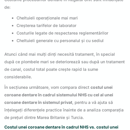
de:
Cheltuieli operaționale mai mari
Creșterea tarifelor de laborator
Costurile legate de respectarea reglementărilor
Cheltuieli generale cu personalul și cu sediul
Atunci când mai mulți dinți necesită tratament, în special
după ce plombele mari se deteriorează sau după un tratament
de canal, costul total poate crește rapid la sume
considerabile.
În secțiunea următoare, vom compara direct
costul unei
coroane dentare în cadrul sistemului NHS cu cel al unei
coroane dentare în sistemul privat
, pentru a vă ajuta să
înțelegeți diferențele practice înainte de a analiza comparația
de prețuri dintre Marea Britanie și Turcia.
Costul unei coroane dentare în cadrul NHS vs. costul unei