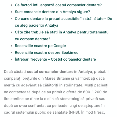
Ce factori influențează costul coroanelor dentare?
Sunt coroanele dentare din Antalya sigure?
Coroane dentare la prețuri accesibile în străinătate – De
ce aleg pacienții Antalya
Câte zile trebuie să stați în Antalya pentru tratamentul
cu coroane dentare?
Recenziile noastre pe Google
Recenziile noastre despre Bookimed
Întrebări frecvente – Costul coroanelor dentare
Dacă căutați
costul coroanelor dentare în Antalya
, probabil
comparați prețurile din Marea Britanie și vă întrebați dacă
merită cu adevărat să călătoriți în străinătate. Mulți pacienți
ne contactează după ce au primit o ofertă de 600–1.200 de
lire sterline pe dinte la o clinică stomatologică privată sau
după ce s-au confruntat cu perioade lungi de așteptare în
cadrul sistemului public de sănătate (NHS). În mod firesc,