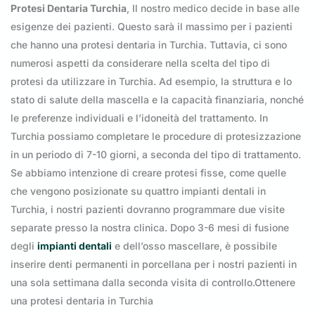
Protesi Dentaria Turchia
, Il nostro medico decide in base alle
esigenze dei pazienti. Questo sarà il massimo per i pazienti
che hanno una protesi dentaria in Turchia. Tuttavia, ci sono
numerosi aspetti da considerare nella scelta del tipo di
protesi da utilizzare in Turchia. Ad esempio, la struttura e lo
stato di salute della mascella e la capacità finanziaria, nonché
le preferenze individuali e l’idoneità del trattamento. In
Turchia possiamo completare le procedure di protesizzazione
in un periodo di 7-10 giorni, a seconda del tipo di trattamento.
Se abbiamo intenzione di creare protesi fisse, come quelle
che vengono posizionate su quattro impianti dentali in
Turchia, i nostri pazienti dovranno programmare due visite
separate presso la nostra clinica. Dopo 3-6 mesi di fusione
degli
impianti dentali
e dell’osso mascellare, è possibile
inserire denti permanenti in porcellana per i nostri pazienti in
una sola settimana dalla seconda visita di controllo.Ottenere
una protesi dentaria in Turchia