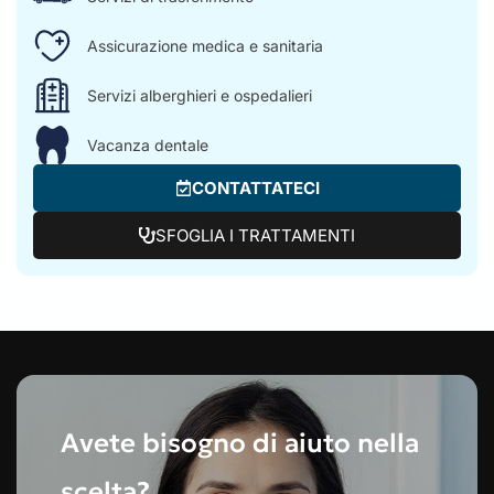
Assicurazione medica e sanitaria
Servizi alberghieri e ospedalieri
Vacanza dentale
CONTATTATECI
SFOGLIA I TRATTAMENTI
Avete bisogno di aiuto nella
scelta?