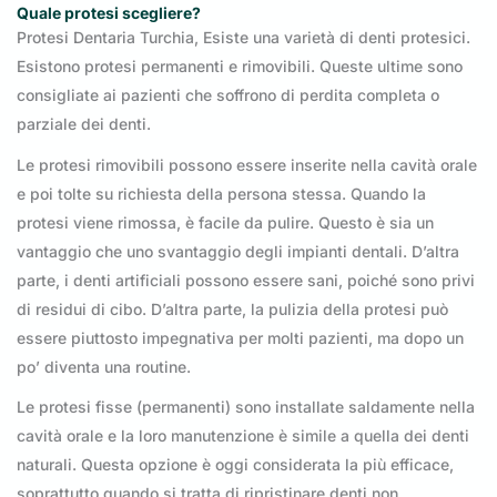
Quale protesi scegliere?
Protesi Dentaria Turchia, Esiste una varietà di denti protesici.
Esistono protesi permanenti e rimovibili. Queste ultime sono
consigliate ai pazienti che soffrono di perdita completa o
parziale dei denti.
Le protesi rimovibili possono essere inserite nella cavità orale
e poi tolte su richiesta della persona stessa. Quando la
protesi viene rimossa, è facile da pulire. Questo è sia un
vantaggio che uno svantaggio degli impianti dentali. D’altra
parte, i denti artificiali possono essere sani, poiché sono privi
di residui di cibo. D’altra parte, la pulizia della protesi può
essere piuttosto impegnativa per molti pazienti, ma dopo un
po’ diventa una routine.
Le protesi fisse (permanenti) sono installate saldamente nella
cavità orale e la loro manutenzione è simile a quella dei denti
naturali. Questa opzione è oggi considerata la più efficace,
soprattutto quando si tratta di ripristinare denti non