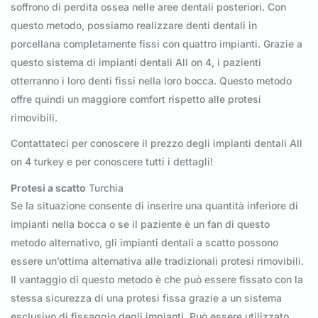
soffrono di perdita ossea nelle aree dentali posteriori. Con
questo metodo, possiamo realizzare denti dentali in
porcellana completamente fissi con quattro impianti. Grazie a
questo sistema di impianti dentali All on 4, i pazienti
otterranno i loro denti fissi nella loro bocca. Questo metodo
offre quindi un maggiore comfort rispetto alle protesi
rimovibili.
Contattateci per conoscere il prezzo degli impianti dentali All
on 4 turkey e per conoscere tutti i dettagli!
Protesi a scatto
Turchia
Se la situazione consente di inserire una quantità inferiore di
impianti nella bocca o se il paziente è un fan di questo
metodo alternativo, gli impianti dentali a scatto possono
essere un’ottima alternativa alle tradizionali protesi rimovibili.
Il vantaggio di questo metodo è che può essere fissato con la
stessa sicurezza di una protesi fissa grazie a un sistema
esclusivo di fissaggio degli impianti. Può essere utilizzato