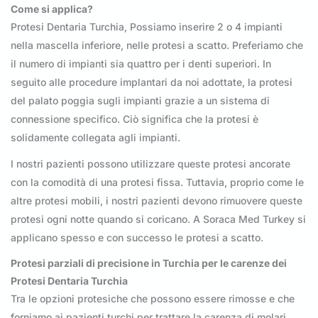
Come si applica?
Protesi Dentaria Turchia, Possiamo inserire 2 o 4 impianti
nella mascella inferiore, nelle protesi a scatto. Preferiamo che
il numero di impianti sia quattro per i denti superiori. In
seguito alle procedure implantari da noi adottate, la protesi
del palato poggia sugli impianti grazie a un sistema di
connessione specifico. Ciò significa che la protesi è
solidamente collegata agli impianti.
I nostri pazienti possono utilizzare queste protesi ancorate
con la comodità di una protesi fissa. Tuttavia, proprio come le
altre protesi mobili, i nostri pazienti devono rimuovere queste
protesi ogni notte quando si coricano. A Soraca Med Turkey si
applicano spesso e con successo le protesi a scatto.
Protesi parziali di precisione in Turchia per le carenze dei
Protesi Dentaria Turchia
Tra le opzioni protesiche che possono essere rimosse e che
forniamo ai pazienti turchi per trattare la carenza di molari