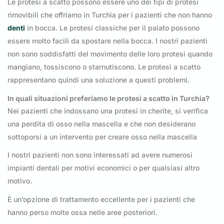
Le protesi a scatto possono essere uno dei tipi di protesi
rimovibili che offriamo in Turchia per i pazienti che non hanno
denti
in bocca. Le protesi classiche per il palato possono
essere molto facili da spostare nella bocca. I nostri pazienti
non sono soddisfatti del movimento delle loro protesi quando
mangiano, tossiscono o starnutiscono. Le protesi a scatto
rappresentano quindi una soluzione a questi problemi.
In quali situazioni preferiamo le protesi a scatto in Turchia?
Nei pazienti che indossano una protesi in cherite, si verifica
una perdita di osso nella mascella e che non desiderano
sottoporsi a un intervento per creare osso nella mascella
I nostri pazienti non sono interessati ad avere numerosi
impianti dentali per motivi economici o per qualsiasi altro
motivo.
È un’opzione di trattamento eccellente per i pazienti che
hanno perso molte ossa nelle aree posteriori.