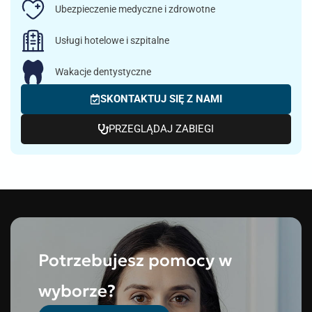
Ubezpieczenie medyczne i zdrowotne
Usługi hotelowe i szpitalne
Wakacje dentystyczne
SKONTAKTUJ SIĘ Z NAMI
PRZEGLĄDAJ ZABIEGI
Potrzebujesz pomocy w
wyborze?