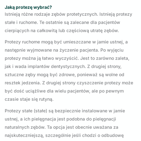
Jaką protezę wybrać?
Istnieją różne rodzaje zębów protetycznych. Istnieją protezy
stałe i ruchome. Te ostatnie są zalecane dla pacjentów
cierpiących na całkowitą lub częściową utratę zębów.
Protezy ruchome mogą być umieszczane w jamie ustnej, a
następnie wyjmowane na życzenie pacjenta. Po wyjęciu
protezy można ją łatwo wyczyścić. Jest to zarówno zaleta,
jak i wada implantów dentystycznych. Z drugiej strony,
sztuczne zęby mogą być zdrowe, ponieważ są wolne od
resztek jedzenia. Z drugiej strony czyszczenie protezy może
być dość uciążliwe dla wielu pacjentów, ale po pewnym
czasie staje się rutyną.
Protezy stałe (stałe) są bezpiecznie instalowane w jamie
ustnej, a ich pielęgnacja jest podobna do pielęgnacji
naturalnych zębów. Ta opcja jest obecnie uważana za
najskuteczniejszą, szczególnie jeśli chodzi o odbudowę