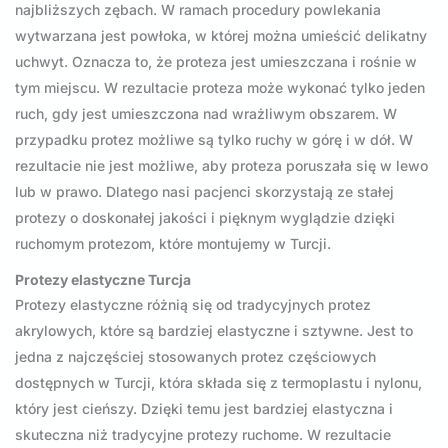
najbliższych zębach. W ramach procedury powlekania
wytwarzana jest powłoka, w której można umieścić delikatny
uchwyt. Oznacza to, że proteza jest umieszczana i rośnie w
tym miejscu. W rezultacie proteza może wykonać tylko jeden
ruch, gdy jest umieszczona nad wrażliwym obszarem. W
przypadku protez możliwe są tylko ruchy w górę i w dół. W
rezultacie nie jest możliwe, aby proteza poruszała się w lewo
lub w prawo. Dlatego nasi pacjenci skorzystają ze stałej
protezy o doskonałej jakości i pięknym wyglądzie dzięki
ruchomym protezom, które montujemy w Turcji.
Protezy elastyczne Turcja
Protezy elastyczne różnią się od tradycyjnych protez
akrylowych, które są bardziej elastyczne i sztywne. Jest to
jedna z najczęściej stosowanych protez częściowych
dostępnych w Turcji, która składa się z termoplastu i nylonu,
który jest cieńszy. Dzięki temu jest bardziej elastyczna i
skuteczna niż tradycyjne protezy ruchome. W rezultacie