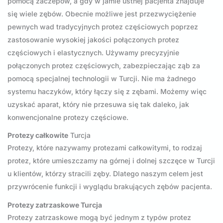
pomocą zaczepów, a gdy w jamie ustnej pacjenta znajduje
się wiele zębów. Obecnie możliwe jest przezwyciężenie
pewnych wad tradycyjnych protez częściowych poprzez
zastosowanie wysokiej jakości połączonych protez
częściowych i elastycznych. Używamy precyzyjnie
połączonych protez częściowych, zabezpieczając ząb za
pomocą specjalnej technologii w Turcji. Nie ma żadnego
systemu haczyków, który łączy się z zębami. Możemy więc
uzyskać aparat, który nie przesuwa się tak daleko, jak
konwencjonalne protezy częściowe.
Protezy całkowite
Turcja
Protezy, które nazywamy protezami całkowitymi, to rodzaj
protez, które umieszczamy na górnej i dolnej szczęce w Turcji
u klientów, którzy stracili zęby. Dlatego naszym celem jest
przywrócenie funkcji i wyglądu brakujących zębów pacjenta.
Protezy zatrzaskowe Turcja
Protezy zatrzaskowe mogą być jednym z typów protez