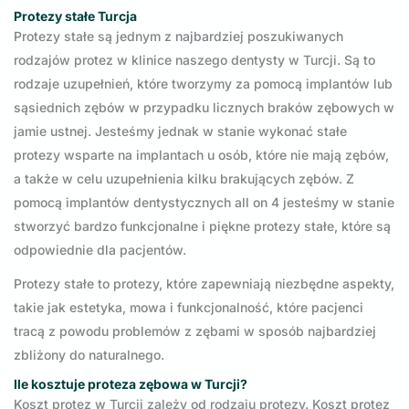
Protezy stałe Turcja
Protezy stałe są jednym z najbardziej poszukiwanych
rodzajów protez w klinice naszego dentysty w Turcji. Są to
rodzaje uzupełnień, które tworzymy za pomocą implantów lub
sąsiednich zębów w przypadku licznych braków zębowych w
jamie ustnej. Jesteśmy jednak w stanie wykonać stałe
protezy wsparte na implantach u osób, które nie mają zębów,
a także w celu uzupełnienia kilku brakujących zębów. Z
pomocą implantów dentystycznych all on 4 jesteśmy w stanie
stworzyć bardzo funkcjonalne i piękne protezy stałe, które są
odpowiednie dla pacjentów.
Protezy stałe to protezy, które zapewniają niezbędne aspekty,
takie jak estetyka, mowa i funkcjonalność, które pacjenci
tracą z powodu problemów z zębami w sposób najbardziej
zbliżony do naturalnego.
Ile kosztuje proteza zębowa w Turcji?
Koszt protez w Turcji zależy od rodzaju protezy. Koszt protez