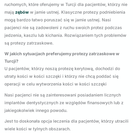
ruchomych, które oferujemy w Turcji dla pacjentów, którzy nie
mają
zębów
w jamie ustnej. Klasyczne protezy podniebienia
mogą bardzo łatwo poruszać się w jamie ustnej. Nasi
pacjenci nie są zadowoleni z ruchu swoich protez podczas
jedzenia, kaszlu lub kichania. Rozwiązaniem tych problemów
są protezy zatrzaskowe.
W jakich sytuacjach preferujemy protezy zatrzaskowe w
Turcji?
U pacjentów, którzy noszą protezę kerytową, dochodzi do
utraty kości w kości szczęki i którzy nie chcą poddać się
operacji w celu wytworzenia kości w kości szczęki
Nasi pacjenci nie są zainteresowani posiadaniem licznych
implantów dentystycznych ze względów finansowych lub z
jakiegokolwiek innego powodu.
Jest to doskonała opcja leczenia dla pacjentów, którzy utracili
wiele kości w tylnych obszarach.