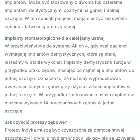
implantów. Może być stosowany z dwoma lub czterema
implantami dentystycznymi opartymi na górnej i dolnej
szczęce. W ten sposób pacjenci mogą cieszyć się swoimi
zębami z łatwością protezy stałej.
Implanty stomatologiczne dla całej jamy ustnej
W przeciwieństwie do systemu All on 4, gdy nasi pacjenci
wymagają implantów dentystycznych, które są stałe,
jesteśmy w stanie wykonać implanty dentystyczne Turcja w
przypadku braku zębów, mocując co najmniej 6 implantów do
jednej szczęki. Oznacza to, że możemy wyprodukować
dwanaście stałych zębów przy użyciu sześciu implantów w
jednej szczęce. W przypadku zastosowania ośmiu implantów
możemy wykonać 14 porcelanowych zębów w jednej
szczęce.
Jak czyścić protezy zębowe?
Protezy indyka muszą być czyszczone za pomocą łatwej
szczoteczki i płynu z mydłem w nocy lub gdy nie są używane.