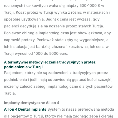
ruchomych i całkowitych waha się między 500-1000 € w
Turcji. Koszt protez w Turcji wynika z różnic w materiałach i
sposobie użytkowania. Jednak cena jest wyższa, gdy
pacjenci decydują się na noszenie protez stałych Turcja.
Ponieważ chirurgia implantologiczna jest obowiązkowa, aby
naprawić protezy. Ponieważ stałe zęby są wygodniejsze, a
ich instalacja jest bardziej złożona i kosztowna, ich cena w
Turcji wynosi od 1000 do 5000 euro.
Alternatywne metody leczenia tradycyjnych protez
podniebienia w Turcji
Pacjentom, którzy nie są zadowoleni z tradycyjnych protez
podniebienia i jeśli mają odpowiednią gęstość kości szczęki,
możemy zalecić zabiegi implantologiczne dla tych pacjentów
Turcja.
Implanty dentystyczne All on 4
All on 4 Dental Implants
System to nasza preferowana metoda
dla pacjentów z Turcji, którzy nie mają żadnego zęba i cierpią