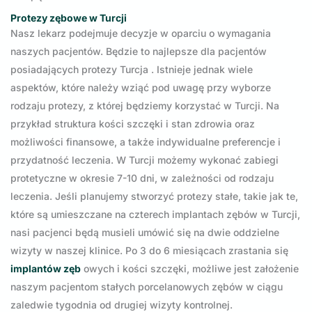
Protezy zębowe w Turcji
Nasz lekarz podejmuje decyzje w oparciu o wymagania
naszych pacjentów. Będzie to najlepsze dla pacjentów
posiadających protezy Turcja . Istnieje jednak wiele
aspektów, które należy wziąć pod uwagę przy wyborze
rodzaju protezy, z której będziemy korzystać w Turcji. Na
przykład struktura kości szczęki i stan zdrowia oraz
możliwości finansowe, a także indywidualne preferencje i
przydatność leczenia. W Turcji możemy wykonać zabiegi
protetyczne w okresie 7-10 dni, w zależności od rodzaju
leczenia. Jeśli planujemy stworzyć protezy stałe, takie jak te,
które są umieszczane na czterech implantach zębów w Turcji,
nasi pacjenci będą musieli umówić się na dwie oddzielne
wizyty w naszej klinice. Po 3 do 6 miesiącach zrastania się
implantów zęb
owych i kości szczęki, możliwe jest założenie
naszym pacjentom stałych porcelanowych zębów w ciągu
zaledwie tygodnia od drugiej wizyty kontrolnej.