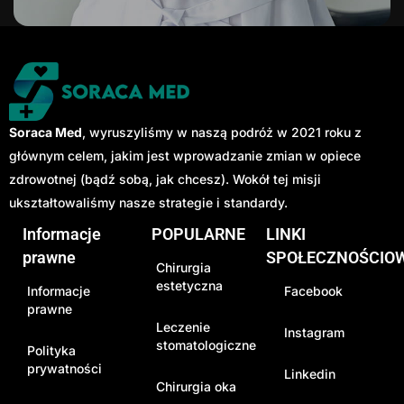
Soraca Med
, wyruszyliśmy w naszą podróż w 2021 roku z
głównym celem, jakim jest wprowadzanie zmian w opiece
zdrowotnej (bądź sobą, jak chcesz). Wokół tej misji
ukształtowaliśmy nasze strategie i standardy.
Informacje
POPULARNE
LINKI
prawne
SPOŁECZNOŚCIO
Chirurgia
estetyczna
Informacje
Facebook
prawne
Leczenie
Instagram
stomatologiczne
Polityka
prywatności
Linkedin
Chirurgia oka