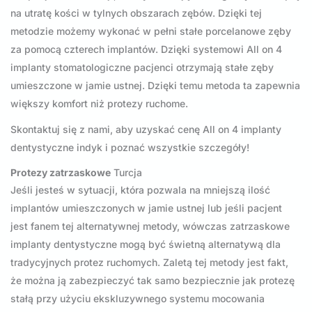
na utratę kości w tylnych obszarach zębów. Dzięki tej
metodzie możemy wykonać w pełni stałe porcelanowe zęby
za pomocą czterech implantów. Dzięki systemowi All on 4
implanty stomatologiczne pacjenci otrzymają stałe zęby
umieszczone w jamie ustnej. Dzięki temu metoda ta zapewnia
większy komfort niż protezy ruchome.
Skontaktuj się z nami, aby uzyskać cenę All on 4 implanty
dentystyczne indyk i poznać wszystkie szczegóły!
Protezy zatrzaskowe
Turcja
Jeśli jesteś w sytuacji, która pozwala na mniejszą ilość
implantów umieszczonych w jamie ustnej lub jeśli pacjent
jest fanem tej alternatywnej metody, wówczas zatrzaskowe
implanty dentystyczne mogą być świetną alternatywą dla
tradycyjnych protez ruchomych. Zaletą tej metody jest fakt,
że można ją zabezpieczyć tak samo bezpiecznie jak protezę
stałą przy użyciu ekskluzywnego systemu mocowania