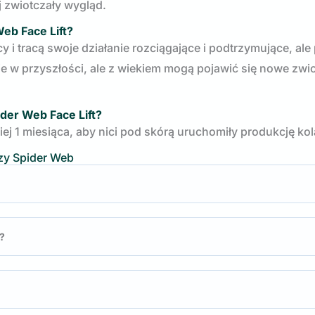
j zwiotczały wygląd.
eb Face Lift?
y i tracą swoje działanie rozciągające i podtrzymujące, ale
ie w przyszłości, ale z wiekiem mogą pojawić się nowe zwio
er Web Face Lift?
iej 1 miesiąca, aby nici pod skórą uruchomiły produkcję ko
rzy Spider Web
y?