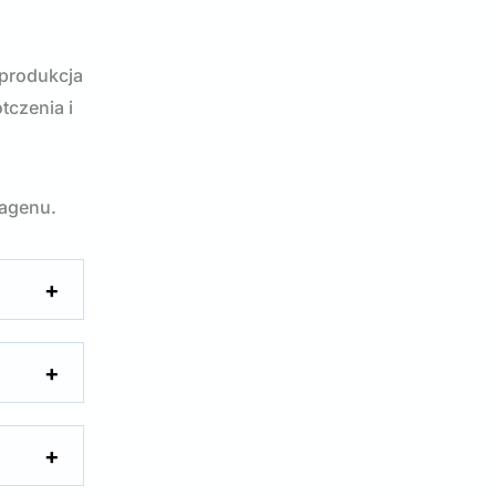
 produkcja
tczenia i
lagenu.