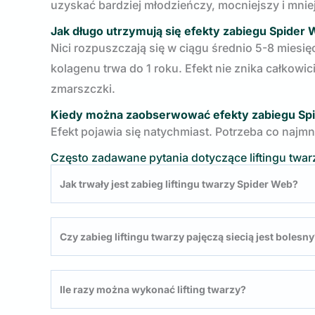
uzyskać bardziej młodzieńczy, mocniejszy i mnie
Jak długo utrzymują się efekty zabiegu Spider W
Nici rozpuszczają się w ciągu średnio 5-8 miesięc
kolagenu trwa do 1 roku. Efekt nie znika całkowic
zmarszczki.
Kiedy można zaobserwować efekty zabiegu Spid
Efekt pojawia się natychmiast. Potrzeba co najmn
Często zadawane pytania dotyczące liftingu twa
Jak trwały jest zabieg liftingu twarzy Spider Web?
Czy zabieg liftingu twarzy pajęczą siecią jest bolesn
Ile razy można wykonać lifting twarzy?