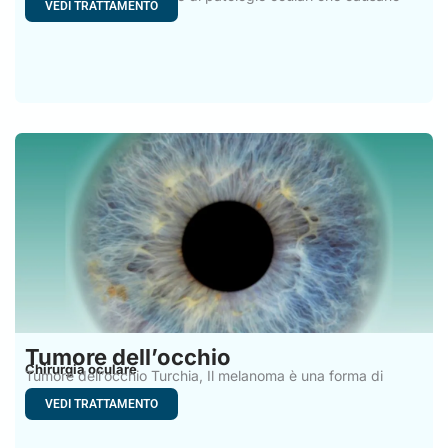
VEDI TRATTAMENTO
Tumore dell’occhio
Chirurgia oculare
Tumore dell’occhio Turchia, Il melanoma è una forma di
cancro
VEDI TRATTAMENTO