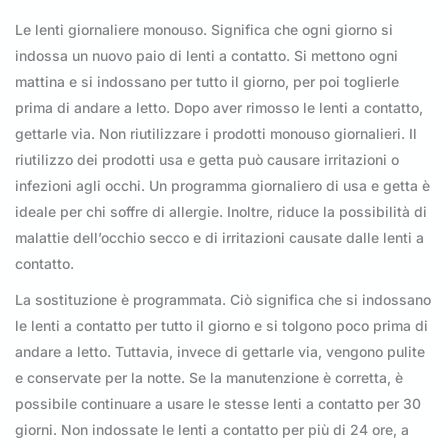
Le lenti giornaliere monouso. Significa che ogni giorno si
indossa un nuovo paio di lenti a contatto. Si mettono ogni
mattina e si indossano per tutto il giorno, per poi toglierle
prima di andare a letto. Dopo aver rimosso le lenti a contatto,
gettarle via. Non riutilizzare i prodotti monouso giornalieri. Il
riutilizzo dei prodotti usa e getta può causare irritazioni o
infezioni agli occhi. Un programma giornaliero di usa e getta è
ideale per chi soffre di allergie. Inoltre, riduce la possibilità di
malattie dell’occhio secco e di irritazioni causate dalle lenti a
contatto.
La sostituzione è programmata. Ciò significa che si indossano
le lenti a contatto per tutto il giorno e si tolgono poco prima di
andare a letto. Tuttavia, invece di gettarle via, vengono pulite
e conservate per la notte. Se la manutenzione è corretta, è
possibile continuare a usare le stesse lenti a contatto per 30
giorni. Non indossate le lenti a contatto per più di 24 ore, a