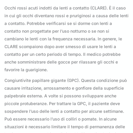
Occhi rossi acuti indotti da lenti a contatto (CLARE). È il caso
in cui gli occhi diventano rossi e pruriginosi a causa delle lenti
a contatto. Potrebbe verificarsi se si dorme con lenti a
contatto non progettate per l’uso notturno o se non si
cambiano le lenti con la frequenza necessaria. In genere, le
CLARE scompaiono dopo aver smesso di usare le lenti a
contatto per un certo periodo di tempo. Il medico potrebbe
anche somministrare delle gocce per rilassare gli occhi e
favorire la guarigione.
Congiuntivite papillare gigante (GPC). Questa condizione può
causare irritazione, arrossamento e gonfiore della superficie
palpebrale esterna. A volte si possono sviluppare anche
piccole protuberanze. Per trattare la GPC, il paziente deve
sospendere l’uso delle lenti a contatto per alcune settimane.
Può essere necessario l’uso di colliri o pomate. In alcune
situazioni è necessario limitare il tempo di permanenza delle