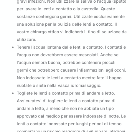
gravi infezioni. Non utilizzare la saliva o l’acqua (sputo)
per lavare le lenti a contatto o la custodia. Queste
sostanze contengono germi. Utilizzate esclusivamente
una soluzione per la pulizia delle lenti a contatto. Il
vostro chirurgo ottico vi indicherà il tipo di soluzione da
utilizzare.
Tenere l’acqua lontana dalle lenti a contatto. I contatti e
l’acqua non dovrebbero essere mescolati. Anche se
l’acqua sembra buona, potrebbe contenere piccoli
germi che potrebbero causare infiammazioni agli occhi.
Non indossate le lenti a contatto mentre fate il bagno,
nuotate o siete nella vasca idromassaggio.
Togliete le lenti a contatto prima di andare a letto.
Assicuratevi di togliere le lenti a contatto prima di
andare a letto, a meno che non ne abbiate un tipo
approvato dal medico per essere indossate di notte. Le
lenti a contatto indossate per lunghi periodi di tempo
comportano un rischio maggiore di sviluppare infezioni