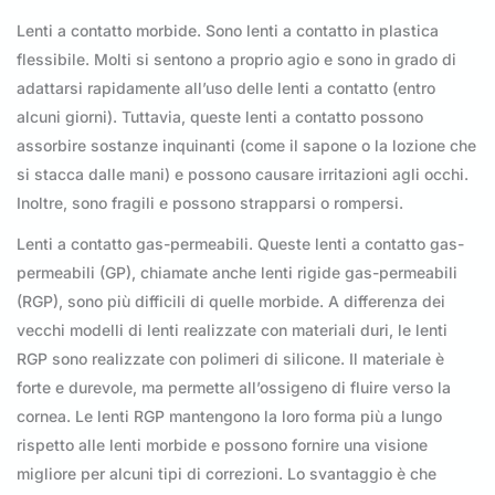
Lenti a contatto morbide. Sono lenti a contatto in plastica
flessibile. Molti si sentono a proprio agio e sono in grado di
adattarsi rapidamente all’uso delle lenti a contatto (entro
alcuni giorni). Tuttavia, queste lenti a contatto possono
assorbire sostanze inquinanti (come il sapone o la lozione che
si stacca dalle mani) e possono causare irritazioni agli occhi.
Inoltre, sono fragili e possono strapparsi o rompersi.
Lenti a contatto gas-permeabili. Queste lenti a contatto gas-
permeabili (GP), chiamate anche lenti rigide gas-permeabili
(RGP), sono più difficili di quelle morbide. A differenza dei
vecchi modelli di lenti realizzate con materiali duri, le lenti
RGP sono realizzate con polimeri di silicone. Il materiale è
forte e durevole, ma permette all’ossigeno di fluire verso la
cornea. Le lenti RGP mantengono la loro forma più a lungo
rispetto alle lenti morbide e possono fornire una visione
migliore per alcuni tipi di correzioni. Lo svantaggio è che