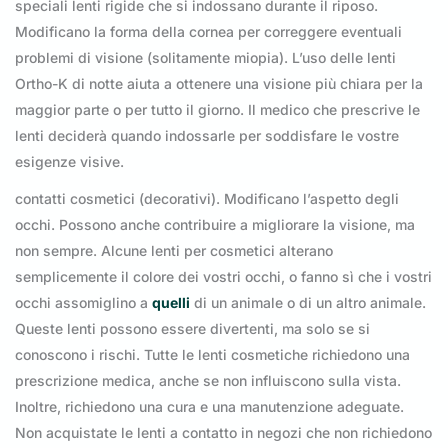
speciali lenti rigide che si indossano durante il riposo.
Modificano la forma della cornea per correggere eventuali
problemi di visione (solitamente miopia). L’uso delle lenti
Ortho-K di notte aiuta a ottenere una visione più chiara per la
maggior parte o per tutto il giorno. Il medico che prescrive le
lenti deciderà quando indossarle per soddisfare le vostre
esigenze visive.
contatti cosmetici (decorativi). Modificano l’aspetto degli
occhi. Possono anche contribuire a migliorare la visione, ma
non sempre. Alcune lenti per cosmetici alterano
semplicemente il colore dei vostri occhi, o fanno sì che i vostri
occhi assomiglino a
quelli
di un animale o di un altro animale.
Queste lenti possono essere divertenti, ma solo se si
conoscono i rischi. Tutte le lenti cosmetiche richiedono una
prescrizione medica, anche se non influiscono sulla vista.
Inoltre, richiedono una cura e una manutenzione adeguate.
Non acquistate le lenti a contatto in negozi che non richiedono