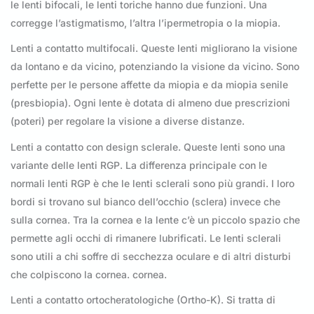
le lenti bifocali, le lenti toriche hanno due funzioni. Una
corregge l’astigmatismo, l’altra l’ipermetropia o la miopia.
Lenti a contatto multifocali. Queste lenti migliorano la visione
da lontano e da vicino, potenziando la visione da vicino. Sono
perfette per le persone affette da miopia e da miopia senile
(presbiopia). Ogni lente è dotata di almeno due prescrizioni
(poteri) per regolare la visione a diverse distanze.
Lenti a contatto con design sclerale. Queste lenti sono una
variante delle lenti RGP. La differenza principale con le
normali lenti RGP è che le lenti sclerali sono più grandi. I loro
bordi si trovano sul bianco dell’occhio (sclera) invece che
sulla cornea. Tra la cornea e la lente c’è un piccolo spazio che
permette agli occhi di rimanere lubrificati. Le lenti sclerali
sono utili a chi soffre di secchezza oculare e di altri disturbi
che colpiscono la cornea. cornea.
Lenti a contatto ortocheratologiche (Ortho-K). Si tratta di