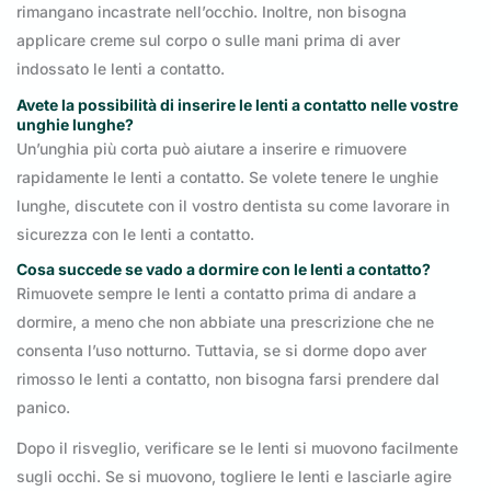
rimangano incastrate nell’occhio. Inoltre, non bisogna
applicare creme sul corpo o sulle mani prima di aver
indossato le lenti a contatto.
Avete la possibilità di inserire le lenti a contatto nelle vostre
unghie lunghe?
Un’unghia più corta può aiutare a inserire e rimuovere
rapidamente le lenti a contatto. Se volete tenere le unghie
lunghe, discutete con il vostro dentista su come lavorare in
sicurezza con le lenti a contatto.
Cosa succede se vado a dormire con le lenti a contatto?
Rimuovete sempre le lenti a contatto prima di andare a
dormire, a meno che non abbiate una prescrizione che ne
consenta l’uso notturno. Tuttavia, se si dorme dopo aver
rimosso le lenti a contatto, non bisogna farsi prendere dal
panico.
Dopo il risveglio, verificare se le lenti si muovono facilmente
sugli occhi. Se si muovono, togliere le lenti e lasciarle agire