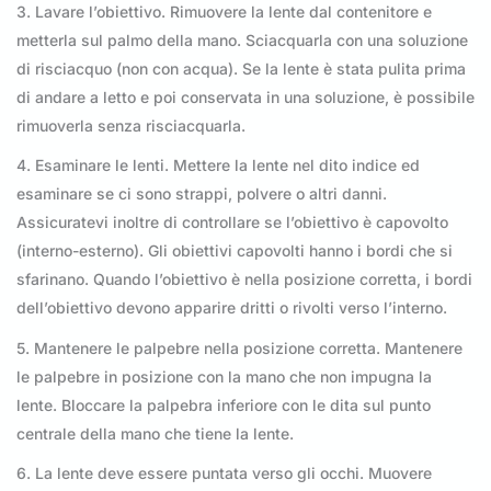
3. Lavare l’obiettivo. Rimuovere la lente dal contenitore e
metterla sul palmo della mano. Sciacquarla con una soluzione
di risciacquo (non con acqua). Se la lente è stata pulita prima
di andare a letto e poi conservata in una soluzione, è possibile
rimuoverla senza risciacquarla.
4. Esaminare le lenti. Mettere la lente nel dito indice ed
esaminare se ci sono strappi, polvere o altri danni.
Assicuratevi inoltre di controllare se l’obiettivo è capovolto
(interno-esterno). Gli obiettivi capovolti hanno i bordi che si
sfarinano. Quando l’obiettivo è nella posizione corretta, i bordi
dell’obiettivo devono apparire dritti o rivolti verso l’interno.
5. Mantenere le palpebre nella posizione corretta. Mantenere
le palpebre in posizione con la mano che non impugna la
lente. Bloccare la palpebra inferiore con le dita sul punto
centrale della mano che tiene la lente.
6. La lente deve essere puntata verso gli occhi. Muovere