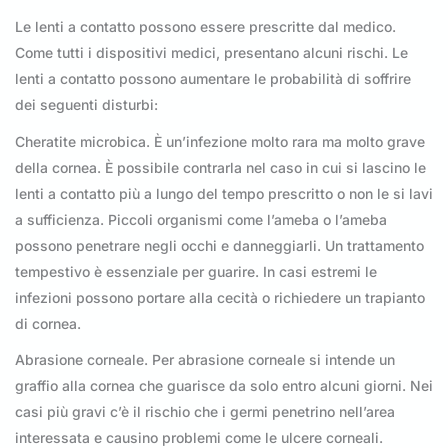
Le lenti a contatto possono essere prescritte dal medico.
Come tutti i dispositivi medici, presentano alcuni rischi. Le
lenti a contatto possono aumentare le probabilità di soffrire
dei seguenti disturbi:
Cheratite microbica. È un’infezione molto rara ma molto grave
della cornea. È possibile contrarla nel caso in cui si lascino le
lenti a contatto più a lungo del tempo prescritto o non le si lavi
a sufficienza. Piccoli organismi come l’ameba o l’ameba
possono penetrare negli occhi e danneggiarli. Un trattamento
tempestivo è essenziale per guarire. In casi estremi le
infezioni possono portare alla cecità o richiedere un trapianto
di cornea.
Abrasione corneale. Per abrasione corneale si intende un
graffio alla cornea che guarisce da solo entro alcuni giorni. Nei
casi più gravi c’è il rischio che i germi penetrino nell’area
interessata e causino problemi come le ulcere corneali.