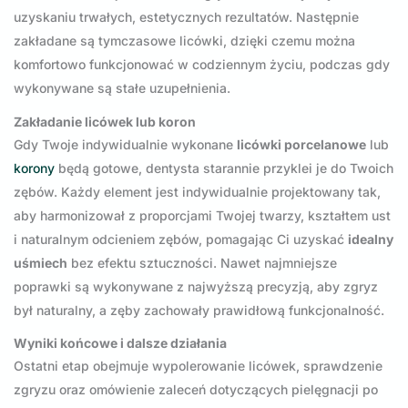
uzyskaniu trwałych, estetycznych rezultatów. Następnie
zakładane są tymczasowe licówki, dzięki czemu można
komfortowo funkcjonować w codziennym życiu, podczas gdy
wykonywane są stałe uzupełnienia.
Zakładanie licówek lub koron
Gdy Twoje indywidualnie wykonane
licówki porcelanowe
lub
korony
będą gotowe, dentysta starannie przyklei je do Twoich
zębów. Każdy element jest indywidualnie projektowany tak,
aby harmonizował z proporcjami Twojej twarzy, kształtem ust
i naturalnym odcieniem zębów, pomagając Ci uzyskać
idealny
uśmiech
bez efektu sztuczności. Nawet najmniejsze
poprawki są wykonywane z najwyższą precyzją, aby zgryz
był naturalny, a zęby zachowały prawidłową funkcjonalność.
Wyniki końcowe i dalsze działania
Ostatni etap obejmuje wypolerowanie licówek, sprawdzenie
zgryzu oraz omówienie zaleceń dotyczących pielęgnacji po