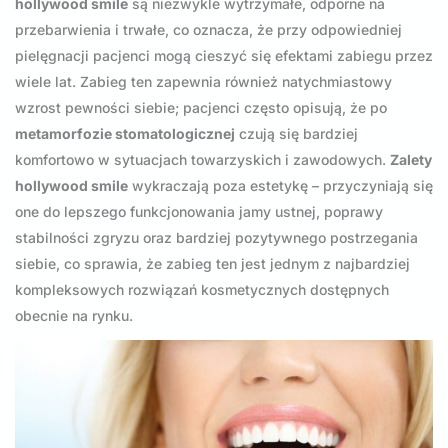
hollywood smile
są niezwykle wytrzymałe, odporne na
przebarwienia i trwałe, co oznacza, że przy odpowiedniej
pielęgnacji pacjenci mogą cieszyć się efektami zabiegu przez
wiele lat. Zabieg ten zapewnia również natychmiastowy
wzrost pewności siebie; pacjenci często opisują, że po
metamorfozie stomatologicznej
czują się bardziej
komfortowo w sytuacjach towarzyskich i zawodowych.
Zalety
hollywood smile
wykraczają poza estetykę – przyczyniają się
one do lepszego funkcjonowania jamy ustnej, poprawy
stabilności zgryzu oraz bardziej pozytywnego postrzegania
siebie, co sprawia, że zabieg ten jest jednym z najbardziej
kompleksowych rozwiązań kosmetycznych dostępnych
obecnie na rynku.