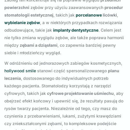
powierzchni
zębów przy użyciu zaawansowanych
procedur
stomatologii estetycznej
, takich jak
porcelanowe
licówki
,
wybielanie zębów
, a w niektórych przypadkach rozwiązania
odbudowujące, takie jak
implanty dentystyczne
. Celem jest
nie tylko zmiana wyglądu zębów, ale także poprawa harmonii
między
zębami a dziąsłami
, co zapewnia bardziej pewny
siebie i młodzieńczy wygląd.
W odróżnieniu od jednorazowych zabiegów kosmetycznych,
hollywood smile
stanowi część spersonalizowanego
planu
leczenia
, dostosowanego do indywidualnych potrzeb
każdego pacjenta. Stomatolodzy korzystają z narzędzi
cyfrowych, takich jak
cyfrowe projektowanie uśmiechu
, aby
obejrzeć efekt końcowy i upewnić się, że rezultaty pasują do
rysów twarzy pacjenta. Niezależnie od tego, czy masz do
czynienia z przebarwieniami, lukami, zużytymi krawędziami
czy zniekształconymi zębami, to kompleksowe podejście