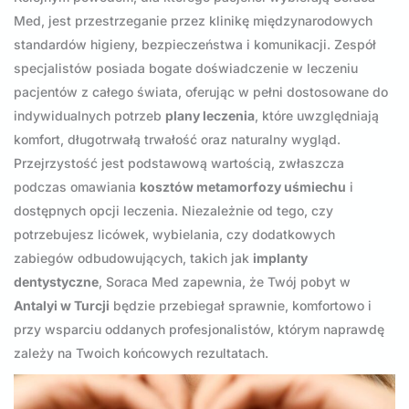
Med, jest przestrzeganie przez klinikę międzynarodowych
standardów higieny, bezpieczeństwa i komunikacji. Zespół
specjalistów posiada bogate doświadczenie w leczeniu
pacjentów z całego świata, oferując w pełni dostosowane do
indywidualnych potrzeb
plany leczenia
, które uwzględniają
komfort, długotrwałą trwałość oraz naturalny wygląd.
Przejrzystość jest podstawową wartością, zwłaszcza
podczas omawiania
kosztów metamorfozy uśmiechu
i
dostępnych opcji leczenia. Niezależnie od tego, czy
potrzebujesz licówek, wybielania, czy dodatkowych
zabiegów odbudowujących, takich jak
implanty
dentystyczne
, Soraca Med zapewnia, że Twój pobyt w
Antalyi w Turcji
będzie przebiegał sprawnie, komfortowo i
przy wsparciu oddanych profesjonalistów, którym naprawdę
zależy na Twoich końcowych rezultatach.