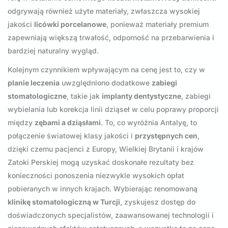
odgrywają również użyte materiały, zwłaszcza wysokiej
jakości
licówki porcelanowe
, ponieważ materiały premium
zapewniają większą trwałość, odporność na przebarwienia i
bardziej naturalny wygląd.
Kolejnym czynnikiem wpływającym na cenę jest to, czy w
planie leczenia
uwzględniono dodatkowe
zabiegi
stomatologiczne
, takie jak
implanty dentystyczne
, zabiegi
wybielania lub korekcja linii dziąseł w celu poprawy proporcji
między
zębami a dziąsłami
. To, co wyróżnia Antalyę, to
połączenie światowej klasy jakości i
przystępnych cen
,
dzięki czemu pacjenci z Europy, Wielkiej Brytanii i krajów
Zatoki Perskiej mogą uzyskać doskonałe rezultaty bez
konieczności ponoszenia niezwykle wysokich opłat
pobieranych w innych krajach. Wybierając renomowaną
klinikę stomatologiczną w Turcji
, zyskujesz dostęp do
doświadczonych specjalistów, zaawansowanej technologii i