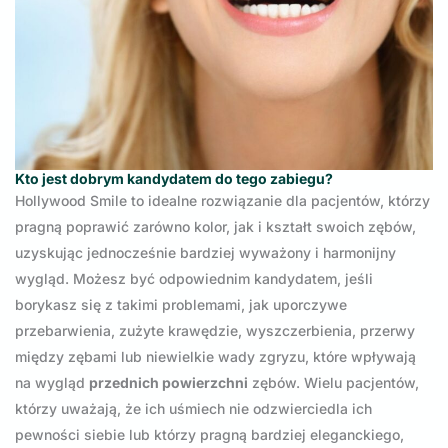
Kto jest dobrym kandydatem do tego zabiegu?
Hollywood Smile to idealne rozwiązanie dla pacjentów, którzy
pragną poprawić zarówno kolor, jak i kształt swoich zębów,
uzyskując jednocześnie bardziej wyważony i harmonijny
wygląd. Możesz być odpowiednim kandydatem, jeśli
borykasz się z takimi problemami, jak uporczywe
przebarwienia, zużyte krawędzie, wyszczerbienia, przerwy
między zębami lub niewielkie wady zgryzu, które wpływają
na wygląd
przednich powierzchni
zębów. Wielu pacjentów,
którzy uważają, że ich uśmiech nie odzwierciedla ich
pewności siebie lub którzy pragną bardziej eleganckiego,