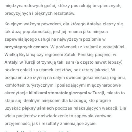
międzynarodowych gości, którzy poszukują bezpiecznych,
precyzyjnych i pięknych rezultatów.
Kolejnym ważnym powodem, dla którego Antalya cieszy się
tak dużą popularnością, jest jej renoma jako miejsca
zapewniającego usługi na najwyższym poziomie w
przystępnych cenach
. W porównaniu z krajami europejskimi,
Wielką Brytanią czy regionem Zatoki Perskiej pacjenci w
Antalyi w Turcji
otrzymują taki sam (a często nawet lepszy)
poziom opieki za ułamek kosztów, bez utraty jakości. W
połączeniu ze słynną na całym świecie gościnnością regionu,
komfortem turystycznym i posiadającymi międzynarodowe
akredytacje
klinikami stomatologicznymi w Turcji
, miasto to
staje się idealnym miejscem dla każdego, kto pragnie
uzyskać
piękny uśmiech
podczas relaksujących wakacji. Dla
wielu pacjentów doświadczenie to zapewnia zarówno
przyjemność, jak i rezultaty zmieniające życie.