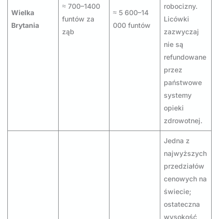
≈ 700–1400
robocizny.
Wielka
≈ 5 600–14
funtów za
Licówki
Brytania
000 funtów
ząb
zazwyczaj
nie są
refundowane
przez
państwowe
systemy
opieki
zdrowotnej.
Jedna z
najwyższych
przedziałów
cenowych na
świecie;
ostateczna
wysokość