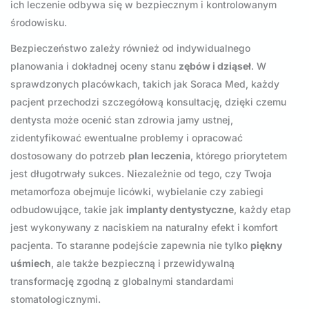
ich leczenie odbywa się w bezpiecznym i kontrolowanym
środowisku.
Bezpieczeństwo zależy również od indywidualnego
planowania i dokładnej oceny stanu
zębów i dziąseł
. W
sprawdzonych placówkach, takich jak Soraca Med, każdy
pacjent przechodzi szczegółową konsultację, dzięki czemu
dentysta może ocenić stan zdrowia jamy ustnej,
zidentyfikować ewentualne problemy i opracować
dostosowany do potrzeb
plan leczenia
, którego priorytetem
jest długotrwały sukces. Niezależnie od tego, czy Twoja
metamorfoza obejmuje licówki, wybielanie czy zabiegi
odbudowujące, takie jak
implanty dentystyczne
, każdy etap
jest wykonywany z naciskiem na naturalny efekt i komfort
pacjenta. To staranne podejście zapewnia nie tylko
piękny
uśmiech
, ale także bezpieczną i przewidywalną
transformację zgodną z globalnymi standardami
stomatologicznymi.