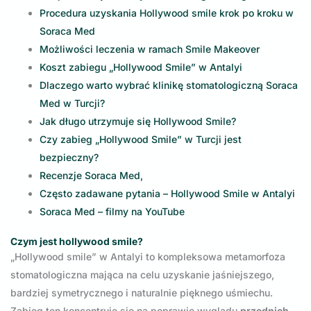
Procedura uzyskania Hollywood smile krok po kroku w
Soraca Med
Możliwości leczenia w ramach Smile Makeover
Koszt zabiegu „Hollywood Smile” w Antalyi
Dlaczego warto wybrać klinikę stomatologiczną Soraca
Med w Turcji?
Jak długo utrzymuje się Hollywood Smile?
Czy zabieg „Hollywood Smile” w Turcji jest
bezpieczny?
Recenzje Soraca Med,
Często zadawane pytania – Hollywood Smile w Antalyi
Soraca Med – filmy na YouTube
Czym jest hollywood smile?
„Hollywood smile” w Antalyi to kompleksowa metamorfoza
stomatologiczna mająca na celu uzyskanie jaśniejszego,
bardziej symetrycznego i naturalnie pięknego uśmiechu.
Zabieg ten koncentruje się na poprawie wyglądu
przednich