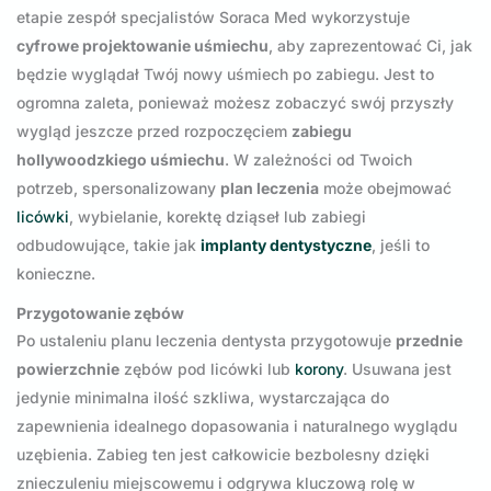
etapie zespół specjalistów Soraca Med wykorzystuje
cyfrowe projektowanie uśmiechu
, aby zaprezentować Ci, jak
będzie wyglądał Twój nowy uśmiech po zabiegu. Jest to
ogromna zaleta, ponieważ możesz zobaczyć swój przyszły
wygląd jeszcze przed rozpoczęciem
zabiegu
hollywoodzkiego uśmiechu
. W zależności od Twoich
potrzeb, spersonalizowany
plan leczenia
może obejmować
licówki
, wybielanie, korektę dziąseł lub zabiegi
odbudowujące, takie jak
implanty dentystyczne
, jeśli to
konieczne.
Przygotowanie zębów
Po ustaleniu planu leczenia dentysta przygotowuje
przednie
powierzchnie
zębów pod licówki lub
korony
. Usuwana jest
jedynie minimalna ilość szkliwa, wystarczająca do
zapewnienia idealnego dopasowania i naturalnego wyglądu
uzębienia. Zabieg ten jest całkowicie bezbolesny dzięki
znieczuleniu miejscowemu i odgrywa kluczową rolę w