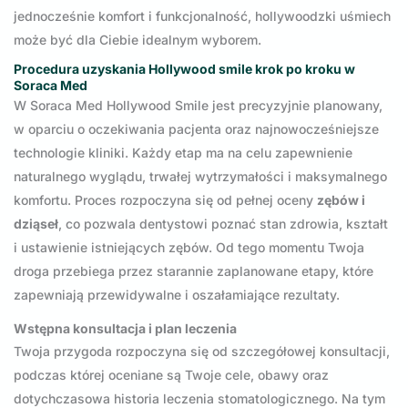
jednocześnie komfort i funkcjonalność, hollywoodzki uśmiech
może być dla Ciebie idealnym wyborem.
Procedura uzyskania Hollywood smile krok po kroku w
Soraca Med
W Soraca Med Hollywood Smile jest precyzyjnie planowany,
w oparciu o oczekiwania pacjenta oraz najnowocześniejsze
technologie kliniki. Każdy etap ma na celu zapewnienie
naturalnego wyglądu, trwałej wytrzymałości i maksymalnego
komfortu. Proces rozpoczyna się od pełnej oceny
zębów i
dziąseł
, co pozwala dentystowi poznać stan zdrowia, kształt
i ustawienie istniejących zębów. Od tego momentu Twoja
droga przebiega przez starannie zaplanowane etapy, które
zapewniają przewidywalne i oszałamiające rezultaty.
Wstępna konsultacja i plan leczenia
Twoja przygoda rozpoczyna się od szczegółowej konsultacji,
podczas której oceniane są Twoje cele, obawy oraz
dotychczasowa historia leczenia stomatologicznego. Na tym